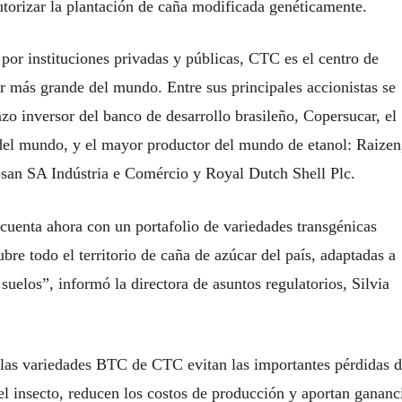
autorizar la plantación de caña modificada genéticamente.
or instituciones privadas y públicas, CTC es el centro de
r más grande del mundo. Entre sus principales accionistas se
o inversor del banco de desarrollo brasileño, Copersucar, el
el mundo, y el mayor productor del mundo de etanol: Raizen
san SA Indústria e Comércio y Royal Dutch Shell Plc.
cuenta ahora con un portafolio de variedades transgénicas
ubre todo el territorio de caña de azúcar del país, adaptadas a
 suelos”, informó la directora de asuntos regulatorios, Silvia
a, las variedades BTC de CTC evitan las importantes pérdidas 
l insecto, reducen los costos de producción y aportan gananc