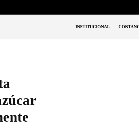
INSTITUCIONAL
CONTANO
ta
azúcar
mente