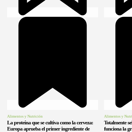
Alimentos y Nutrición
Alimentos y Nutr
La proteína que se cultiva como la cerveza:
Totalmente se
Europa aprueba el primer ingrediente de
funciona la gr