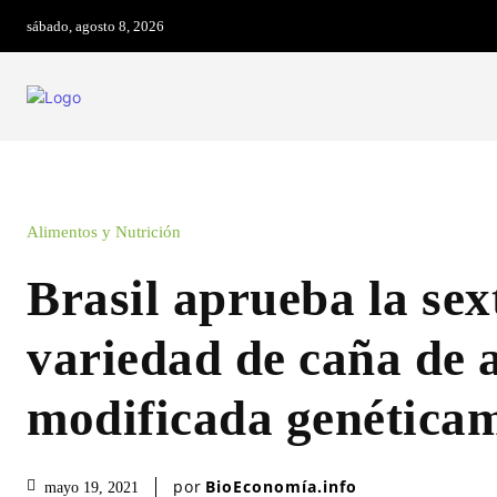
sábado, agosto 8, 2026
Alimentos y Nutrición
Brasil aprueba la sex
variedad de caña de 
modificada genética
por
BioEconomía.info
mayo 19, 2021