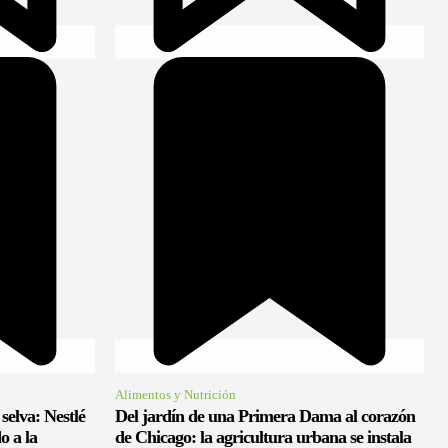
Alimentos y Nutrición
 selva: Nestlé
Del jardín de una Primera Dama al corazón
o a la
de Chicago: la agricultura urbana se instala