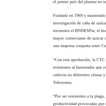
el primer país del planeta en 
Fundado en 1969 y mantenido p
investigación de caña de azúca
encuentra el BNDESPar, el braz
mayor comerciante de azúcar d
una empresa conjunta entre Co
“Con esta aprobación, la CTC 
resistentes al barrenador que c
cultivos en diferentes climas y
Yokoyama.
“Por ser resistentes a la plag
productividad provocadas por e