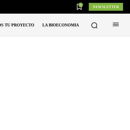
0
NEWSLETTER
S TU PROYECTO
LA BIOECONOMIA