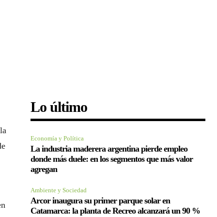
Lo último
la
Economía y Política
de
La industria maderera argentina pierde empleo
donde más duele: en los segmentos que más valor
agregan
Ambiente y Sociedad
Arcor inaugura su primer parque solar en
en
Catamarca: la planta de Recreo alcanzará un 90 %