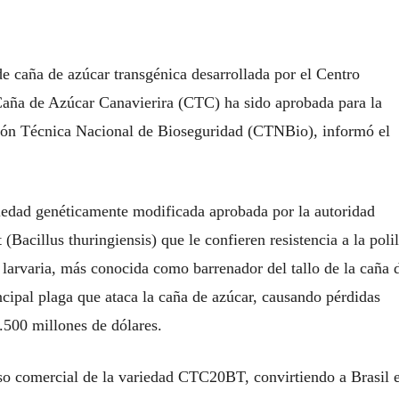
e caña de azúcar transgénica desarrollada por el Centro
Caña de Azúcar Canavierira (CTC) ha sido aprobada para la
ión Técnica Nacional de Bioseguridad (CTNBio), informó el
edad genéticamente modificada aprobada por la autoridad
(Bacillus thuringiensis) que le confieren resistencia a la polil
e larvaria, más conocida como barrenador del tallo de la caña 
incipal plaga que ataca la caña de azúcar, causando pérdidas
.500 millones de dólares.
o comercial de la variedad CTC20BT, convirtiendo a Brasil 