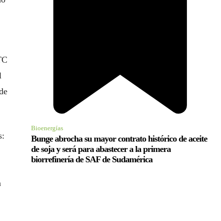
CTC
l
 de
Bioenergías
s:
Bunge abrocha su mayor contrato histórico de aceite
de soja y será para abastecer a la primera
biorrefinería de SAF de Sudamérica
:
n