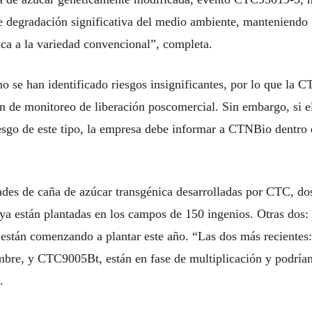
e degradación significativa del medio ambiente, manteniendo
tica a la variedad convencional”, completa.
se han identificado riesgos insignificantes, por lo que la 
an de monitoreo de liberación poscomercial. Sin embargo, si e
iesgo de este tipo, la empresa debe informar a CTNBio dentro
ades de caña de azúcar transgénica desarrolladas por CTC, do
 están plantadas en los campos de 150 ingenios. Otras dos:
tán comenzando a plantar este año. “Las dos más recientes
bre, y CTC9005Bt, están en fase de multiplicación y podría
.